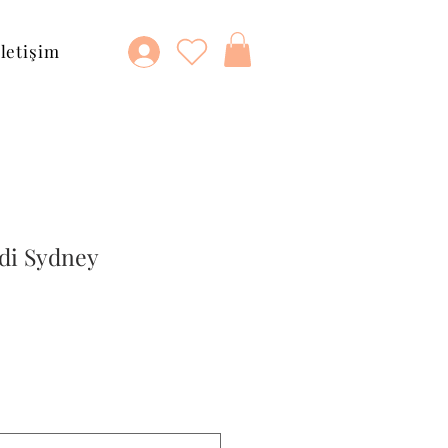
İletişim
di Sydney