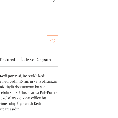
Teslimat
İade ve Değişim
Kedi portresi, üç renkli kedi
ir hediyedir. Evinizin veya ofisinizin
iniz tüylü dostunuzun bu şık
ebilirsiniz. Uluslararası Pet-Portre
 özel olarak dizayn edilen bu
ürüne sahip Üç Renkli Kedi
 parçasıdır.