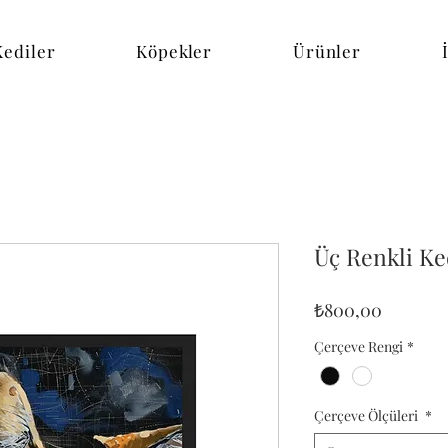
Kediler
Köpekler
Ürünler
Üç Renkli Ke
Fiyat
₺800,00
Çerçeve Rengi
*
Çerçeve Ölçüleri
*