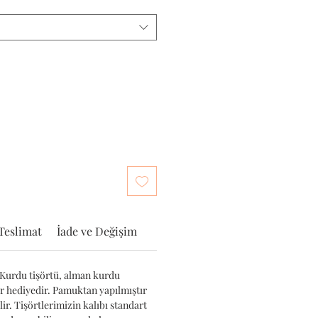
Teslimat
İade ve Değişim
Kurdu tişörtü, alman kurdu
ir hediyedir. Pamuktan yapılmıştır
r. Tişörtlerimizin kalıbı standart