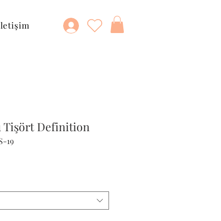
İletişim
Tişört Definition
S-19