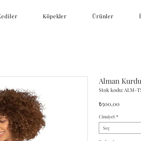
Kediler
Köpekler
Ürünler
Alman Kurdu 
Stok kodu: ALM-T
Fiyat
₺500,00
Cinsiyet
*
Seç