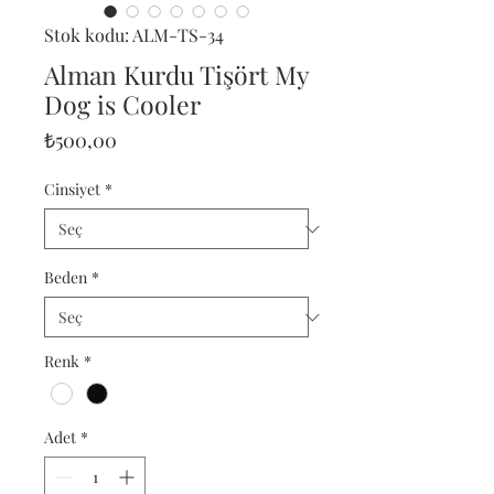
Stok kodu: ALM-TS-34
Alman Kurdu Tişört My
Dog is Cooler
Fiyat
₺500,00
Cinsiyet
*
Beden
*
Renk
*
Adet
*