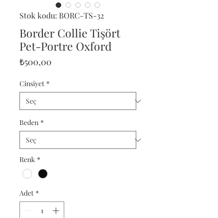
Stok kodu: BORC-TS-32
Border Collie Tişört
Pet-Portre Oxford
Fiyat
₺500,00
Cinsiyet
*
Beden
*
Renk
*
Adet
*