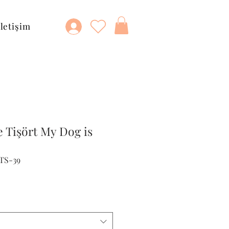
İletişim
e Tişört My Dog is
TS-39