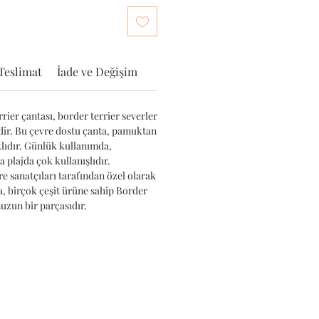
Teslimat
İade ve Değişim
rier çantası, border terrier severler
edir. Bu çevre dostu çanta, pamuktan
klıdır. Günlük kullanımda,
a plajda çok kullanışlıdır.
e sanatçıları tarafından özel olarak
a, birçok çeşit ürüne sahip Border
uzun bir parçasıdır.