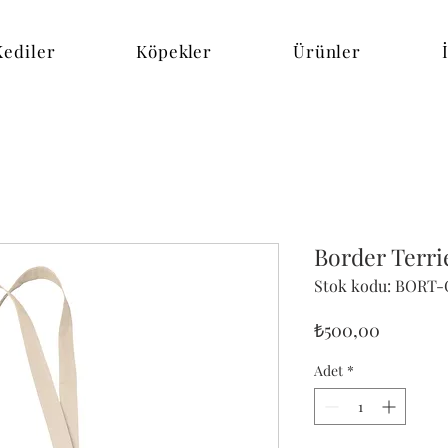
Kediler
Köpekler
Ürünler
Border Terri
Stok kodu: BORT
Fiyat
₺500,00
Adet
*