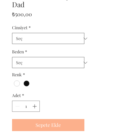
Dad
Fiyat
₺500,00
Cinsiyet
*
Beden
*
Renk
*
Adet
*
Sepete Ekle