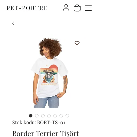
Stok kodu: BORT-TS-01
Border Terrier Tişört