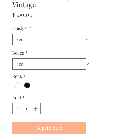
Vintage
Fiyat
₺500,00
Cinsiyet
*
Beden
*
Renk
*
Adet
*
Sepete Ekle