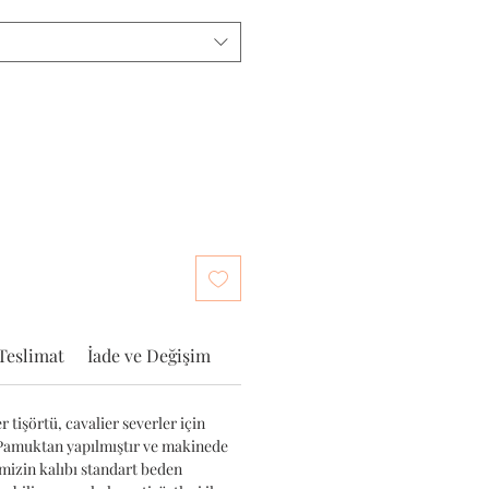
Teslimat
İade ve Değişim
 tişörtü, cavalier severler için
 Pamuktan yapılmıştır ve makinede
imizin kalıbı standart beden