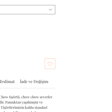
Teslimat
İade ve Değişim
Chow tişörtü, chow chow severler
edir. Pamuktan yapılmıştır ve
 Tişörtlerimizin kalıbı standart