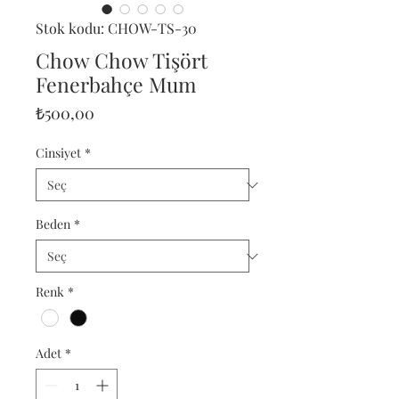
Stok kodu: CHOW-TS-30
Chow Chow Tişört
Fenerbahçe Mum
Fiyat
₺500,00
Cinsiyet
*
Beden
*
Renk
*
Adet
*