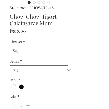
Stok kodu: CHOW-TS-28
Chow Chow Tişört
Galatasaray Mum
Fiyat
₺500,00
Cinsiyet
*
Beden
*
Renk
*
Adet
*