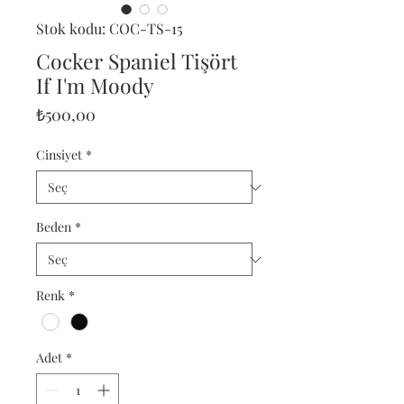
Stok kodu: COC-TS-15
Cocker Spaniel Tişört
If I'm Moody
Fiyat
₺500,00
Cinsiyet
*
Beden
*
Renk
*
Adet
*