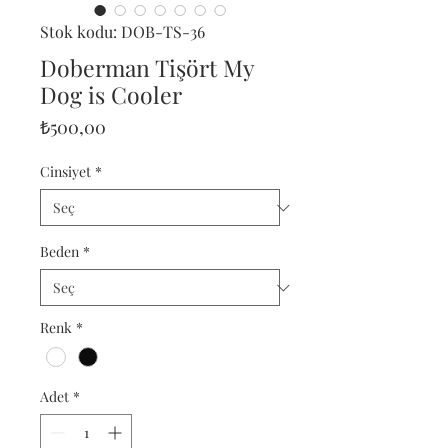
Stok kodu: DOB-TS-36
Doberman Tişört My
Dog is Cooler
Fiyat
₺500,00
Cinsiyet
*
Beden
*
Renk
*
Adet
*