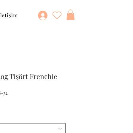
İletişim
dog Tişört Frenchie
S-32