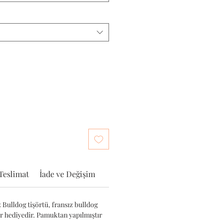
Teslimat
İade ve Değişim
 Bulldog tişörtü, fransız bulldog
ir hediyedir. Pamuktan yapılmıştır