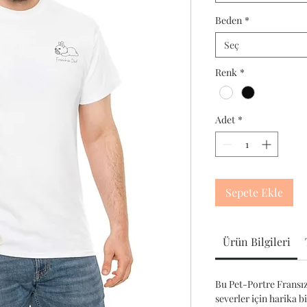
Beden
*
Seç
Renk
*
Adet
*
Sepete Ekle
Ürün Bilgileri
Bu Pet-Portre Fransız
severler için harika b