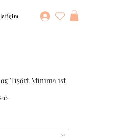
İletişim
dog Tişört Minimalist
S-18