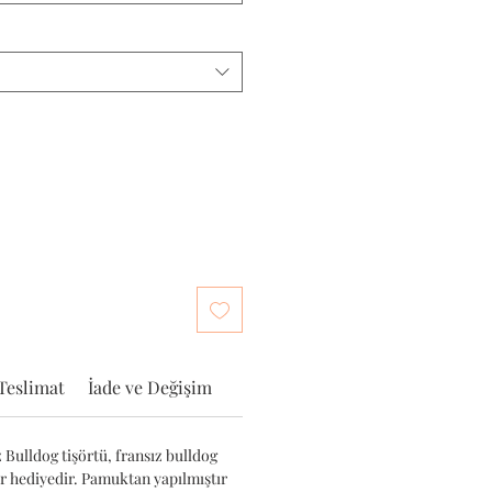
Teslimat
İade ve Değişim
 Bulldog tişörtü, fransız bulldog
ir hediyedir. Pamuktan yapılmıştır