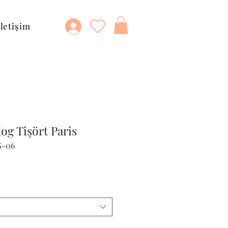
İletişim
og Tişört Paris
S-06