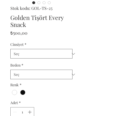
Stok kodu: GOL-TS-25
Golden Tişört Every
Snack
Fiyat
₺500,00
Cinsiyet
*
Beden
*
Renk
*
Adet
*