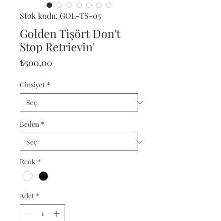
Stok kodu: GOL-TS-05
Golden Tişört Don't
Stop Retrievin'
Fiyat
₺500,00
Cinsiyet
*
Beden
*
Renk
*
Adet
*