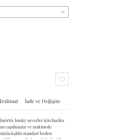
Teslimat
İade ve Değişim
işörtü, husky severler için harika
tan yapılmıştır ve makinede
imizin kalıbı standart beden