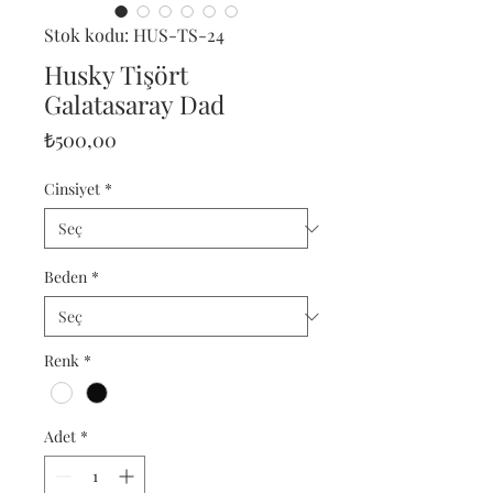
Stok kodu: HUS-TS-24
Husky Tişört
Galatasaray Dad
Fiyat
₺500,00
Cinsiyet
*
Beden
*
Renk
*
Adet
*