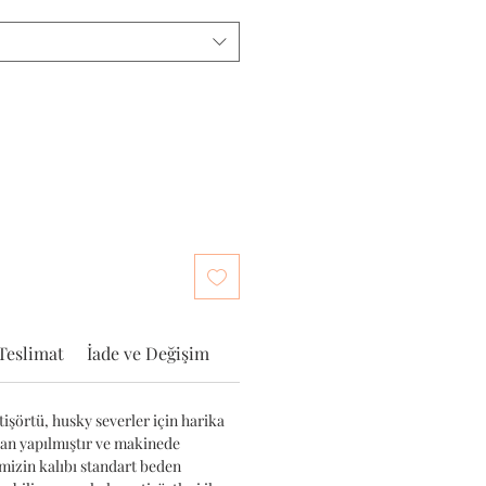
Teslimat
İade ve Değişim
işörtü, husky severler için harika
tan yapılmıştır ve makinede
imizin kalıbı standart beden