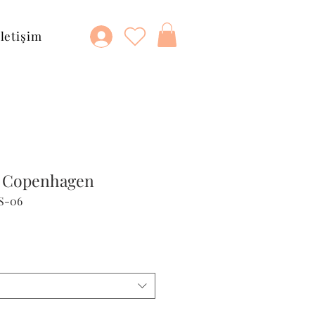
İletişim
t Copenhagen
S-06