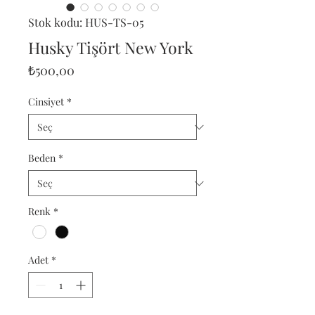
Stok kodu: HUS-TS-05
Husky Tişört New York
Fiyat
₺500,00
Cinsiyet
*
Beden
*
Renk
*
Adet
*