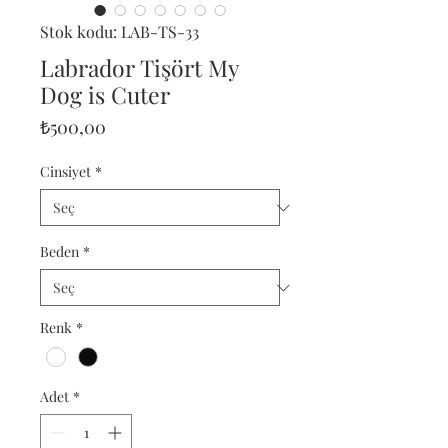
Stok kodu: LAB-TS-33
Labrador Tişört My
Dog is Cuter
Fiyat
₺500,00
Cinsiyet
*
Beden
*
Renk
*
Adet
*