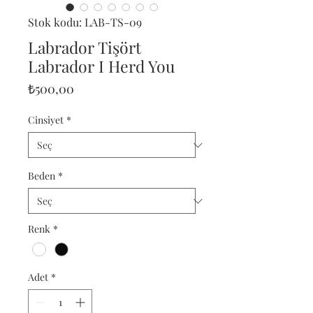
Stok kodu: LAB-TS-09
Labrador Tişört
Labrador I Herd You
Fiyat
₺500,00
Cinsiyet
*
Beden
*
Renk
*
Adet
*