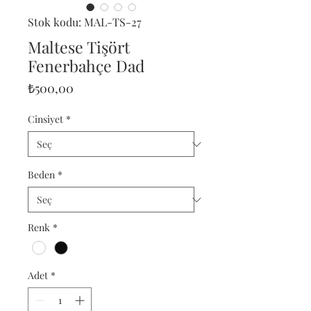
Stok kodu: MAL-TS-27
Maltese Tişört
Fenerbahçe Dad
Fiyat
₺500,00
Cinsiyet
*
Beden
*
Renk
*
Adet
*