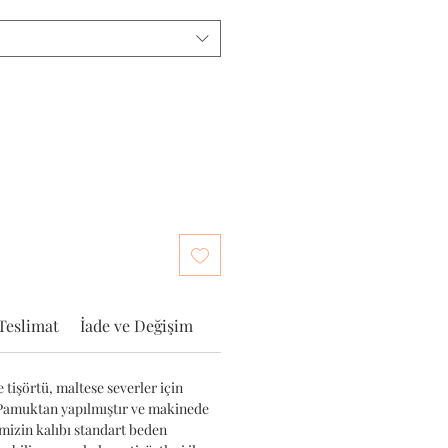
Teslimat
İade ve Değişim
 tişörtü, maltese severler için
 Pamuktan yapılmıştır ve makinede
imizin kalıbı standart beden