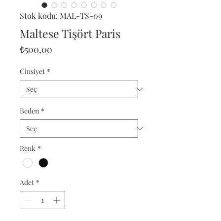
Stok kodu: MAL-TS-09
Maltese Tişört Paris
Fiyat
₺500,00
Cinsiyet
*
Beden
*
Renk
*
Adet
*