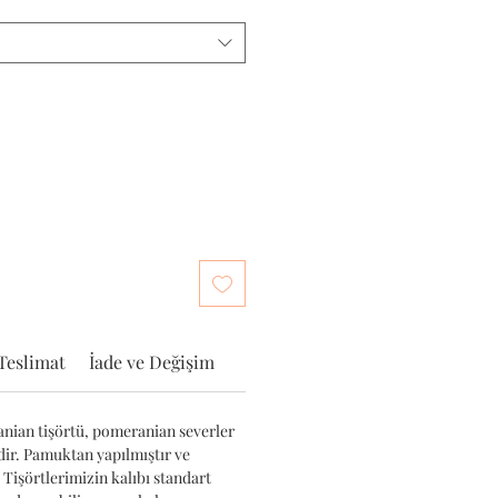
Teslimat
İade ve Değişim
nian tişörtü, pomeranian severler
edir. Pamuktan yapılmıştır ve
 Tişörtlerimizin kalıbı standart