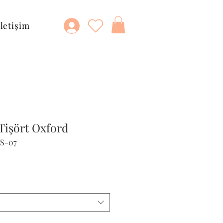
İletişim
Tişört Oxford
TS-07