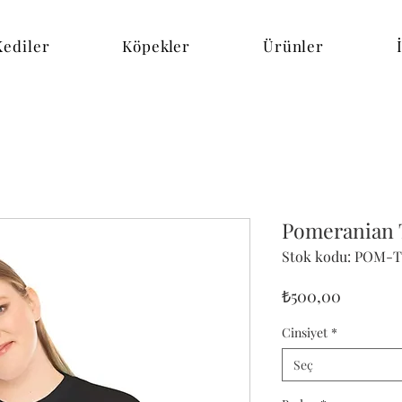
Kediler
Köpekler
Ürünler
Pomeranian 
Stok kodu: POM-
Fiyat
₺500,00
Cinsiyet
*
Seç