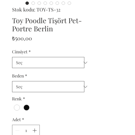
Stok kodu: TOY-TS-32
Toy Poodle Tişört Pet-
Portre Berlin
Fiyat
₺500,00
Cinsiyet
*
Beden
*
Renk
*
Adet
*