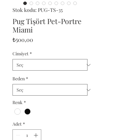
Stok kodu: PUG-TS-35
Pug Tişört Pet-Portre
Miami
Fiyat
₺500,00
Cinsiyet
*
Beden
*
Renk
*
Adet
*