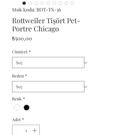
Stok kodu: ROT-TS-36
Rottweiler Tişört Pet-
Portre Chicago
Fiyat
₺500,00
Cinsiyet
*
Beden
*
Renk
*
Adet
*