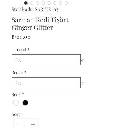
Stok kodu: SAR-TS-03
Sarman Kedi Tişört
Ginger Glitter
Fiyat
₺500,00
Cinsiyet
*
Beden
*
Renk
*
Adet
*