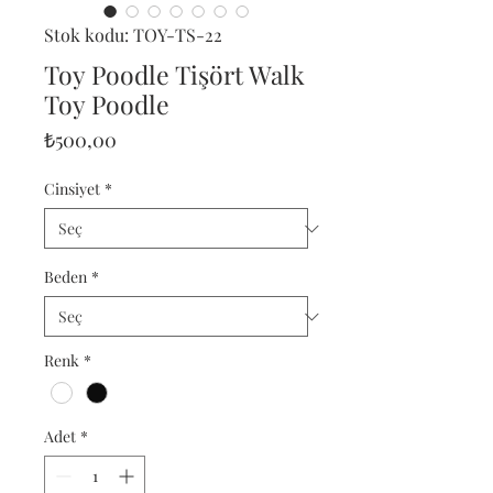
Stok kodu: TOY-TS-22
Toy Poodle Tişört Walk
Toy Poodle
Fiyat
₺500,00
Cinsiyet
*
Beden
*
Renk
*
Adet
*