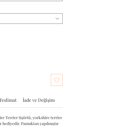
Teslimat
İade ve Değişim
e Terrier tişörtü, yorkshire terrier
ir hediyedir. Pamuktan yapılmıştır