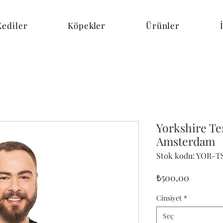
Kediler
Köpekler
Ürünler
Yorkshire Ter
Amsterdam
Stok kodu: YOR-T
Fiyat
₺500,00
Cinsiyet
*
Seç