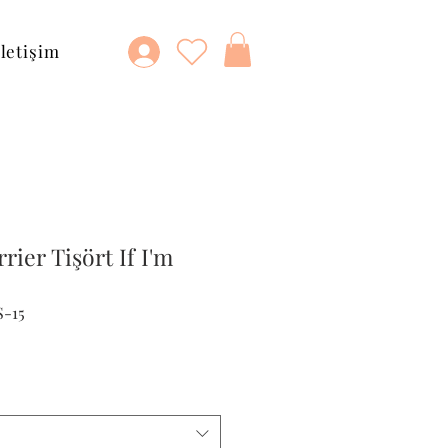
İletişim
rier Tişört If I'm
S-15