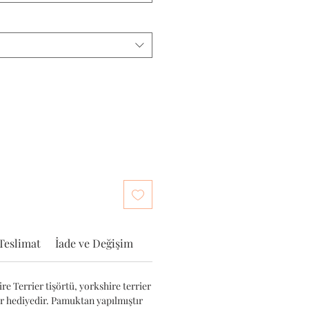
Teslimat
İade ve Değişim
e Terrier tişörtü, yorkshire terrier
ir hediyedir. Pamuktan yapılmıştır