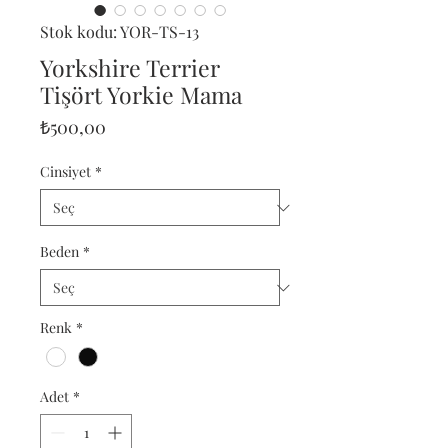
Stok kodu: YOR-TS-13
Yorkshire Terrier
Tişört Yorkie Mama
Fiyat
₺500,00
Cinsiyet
*
Beden
*
Renk
*
Adet
*