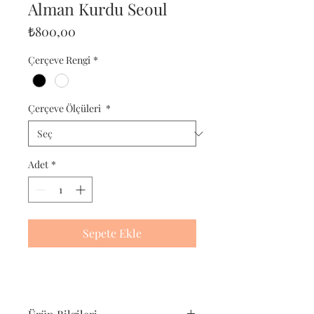
Alman Kurdu Seoul
Fiyat
₺800,00
Çerçeve Rengi
*
Çerçeve Ölçüleri
*
Adet
*
Sepete Ekle