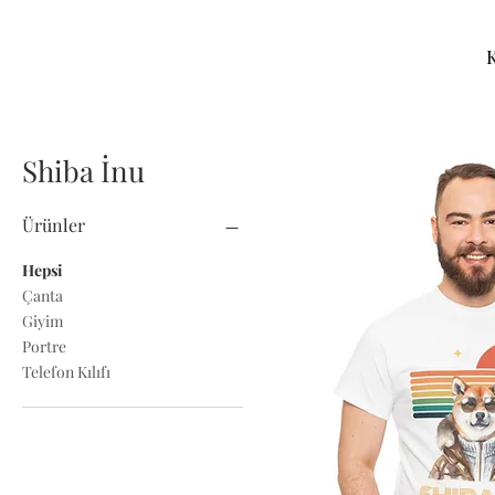
Shiba İnu
Ürünler
Hepsi
Çanta
Giyim
Portre
Telefon Kılıfı