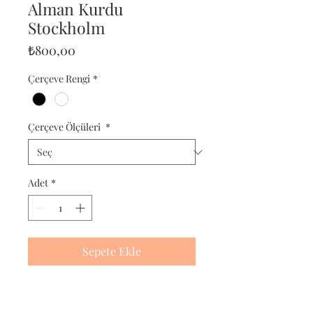
Alman Kurdu
Stockholm
Fiyat
₺800,00
Çerçeve Rengi
*
Çerçeve Ölçüleri
*
Adet
*
Sepete Ekle