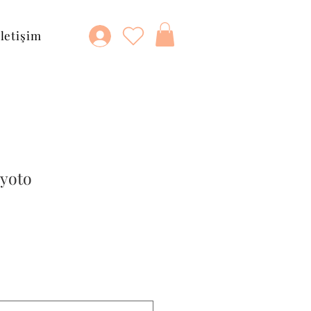
İletişim
Kyoto