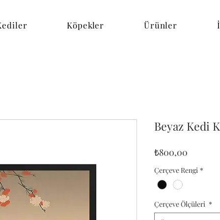
Kediler
Köpekler
Ürünler
Beyaz Kedi 
Fiyat
₺800,00
Çerçeve Rengi
*
Çerçeve Ölçüleri
*