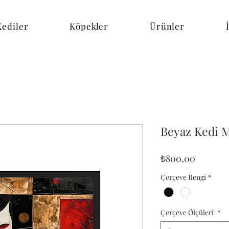
Kediler
Köpekler
Ürünler
Beyaz Kedi 
Fiyat
₺800,00
Çerçeve Rengi
*
Çerçeve Ölçüleri
*