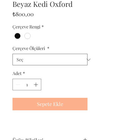
Beyaz Kedi Oxford
Fiyat
₺800,00
Çerçeve Rengi
*
Çerçeve Ölçüleri
*
Adet
*
Sepete Ekle