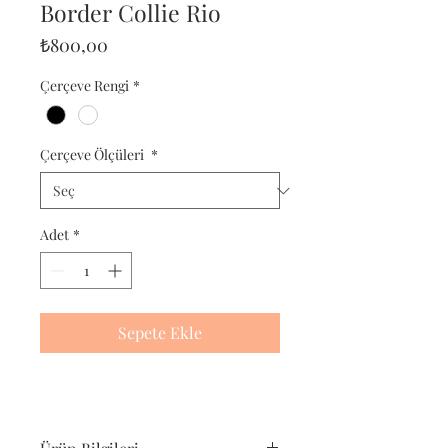
Border Collie Rio
Fiyat
₺800,00
Çerçeve Rengi
*
Çerçeve Ölçüleri
*
Adet
*
Sepete Ekle