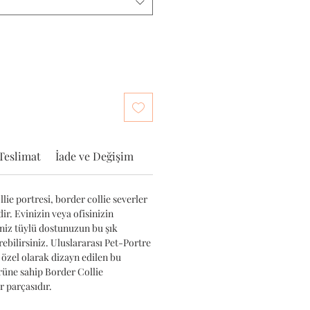
Teslimat
İade ve Değişim
ie portresi, border collie severler
dir. Evinizin veya ofisinizin
iniz tüylü dostunuzun bu şık
ebilirsiniz. Uluslararası Pet-Portre
 özel olarak dizayn edilen bu
ürüne sahip Border Collie
 parçasıdır.