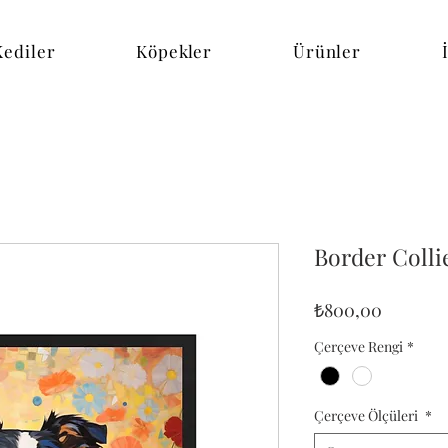
Kediler
Köpekler
Ürünler
Border Collie
Fiyat
₺800,00
Çerçeve Rengi
*
Çerçeve Ölçüleri
*