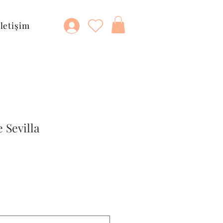
İletişim
 Sevilla