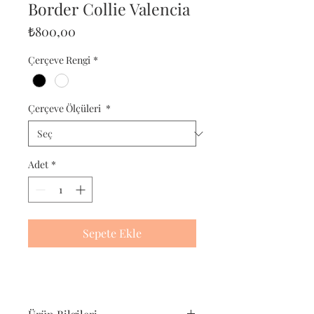
Border Collie Valencia
Fiyat
₺800,00
Çerçeve Rengi
*
Çerçeve Ölçüleri
*
Adet
*
Sepete Ekle