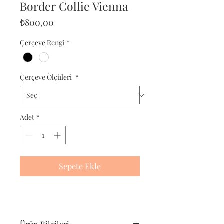
Border Collie Vienna
Fiyat
₺800,00
Çerçeve Rengi
*
Çerçeve Ölçüleri
*
Adet
*
Sepete Ekle