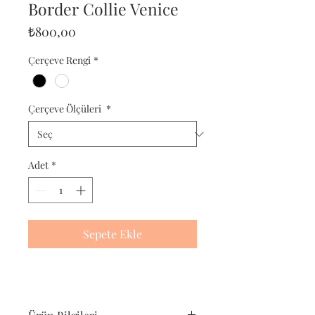
Border Collie Venice
Fiyat
₺800,00
Çerçeve Rengi
*
Çerçeve Ölçüleri
*
Adet
*
Sepete Ekle