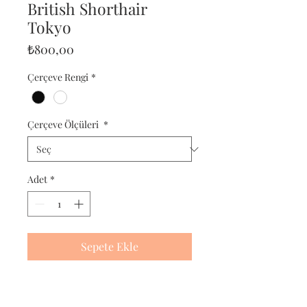
British Shorthair
Tokyo
Fiyat
₺800,00
Çerçeve Rengi
*
Çerçeve Ölçüleri
*
Adet
*
Sepete Ekle