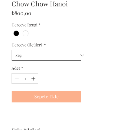
Chow Chow Hanoi
Fiyat
₺800,00
Çerçeve Rengi
*
Çerçeve Ölçüleri
*
Adet
*
Sepete Ekle